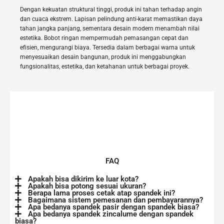
Dengan kekuatan struktural tinggi, produk ini tahan terhadap angin
dan cuaca ekstrem. Lapisan pelindung anti-karat memastikan daya
tahan jangka panjang, sementara desain modern menambah nilai
estetika. Bobot ringan mempermudah pemasangan cepat dan
efisien, mengurangi biaya. Tersedia dalam berbagai warna untuk
menyesuaikan desain bangunan, produk ini menggabungkan
fungsionalitas, estetika, dan ketahanan untuk berbagai proyek.
FAQ
Apakah bisa dikirim ke luar kota?
Apakah bisa potong sesuai ukuran?
Berapa lama proses cetak atap spandek ini?
Bagaimana sistem pemesanan dan pembayarannya?
Apa bedanya spandek pasir dengan spandek biasa?
Apa bedanya spandek zincalume dengan spandek
biasa?