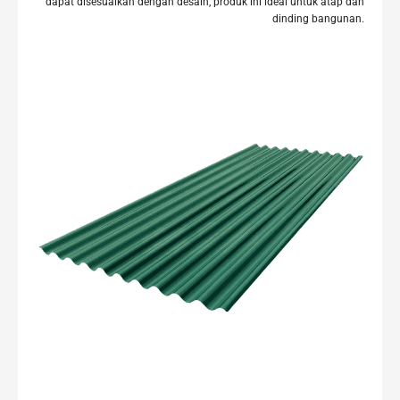
dapat disesuaikan dengan desain, produk ini ideal untuk atap dan
dinding bangunan.