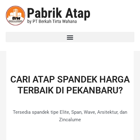
Skip
to
content
CARI ATAP
SPANDEK
HARGA
TERBAIK DI PEKANBARU?
Tersedia spandek tipe Elite, Span, Wave, Arsitektur, dan
Zincalume