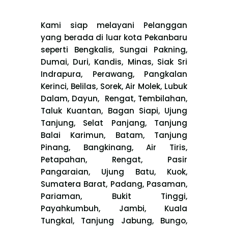
Kami siap melayani Pelanggan
yang berada di luar kota Pekanbaru
seperti Bengkalis, Sungai Pakning,
Dumai, Duri, Kandis, Minas, Siak Sri
Indrapura, Perawang, Pangkalan
Kerinci, Belilas, Sorek, Air Molek, Lubuk
Dalam, Dayun, Rengat, Tembilahan,
Taluk Kuantan, Bagan Siapi, Ujung
Tanjung, Selat Panjang, Tanjung
Balai Karimun, Batam, Tanjung
Pinang, Bangkinang, Air Tiris,
Petapahan, Rengat, Pasir
Pangaraian, Ujung Batu, Kuok,
Sumatera Barat, Padang, Pasaman,
Pariaman, Bukit Tinggi,
Payahkumbuh, Jambi, Kuala
Tungkal, Tanjung Jabung, Bungo,