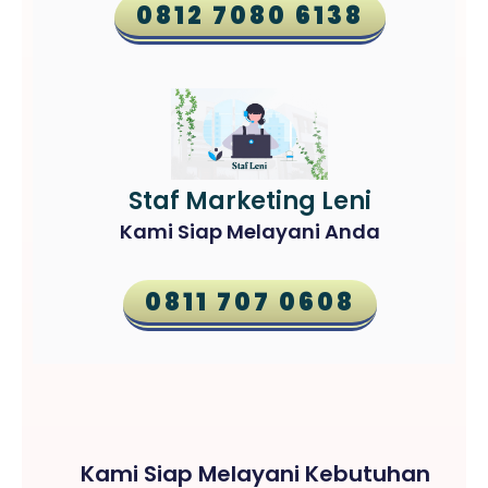
0812 7080 6138
Staf Marketing Leni
Kami Siap Melayani Anda
0811 707 0608
Kami Siap Melayani Kebutuhan