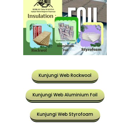
Kunjungi Web Rockwool
Kunjungi Web Aluminium Foil
Kunjungi Web Styrofoam