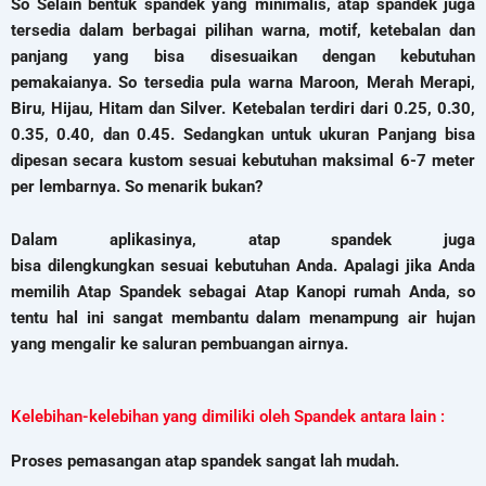
So Selain bentuk spandek yang minimalis, atap spandek juga
tersedia dalam berbagai pilihan warna, motif, ketebalan dan
panjang yang bisa disesuaikan dengan kebutuhan
pemakaianya. So tersedia pula warna Maroon, Merah Merapi,
Biru, Hijau, Hitam dan Silver. Ketebalan terdiri dari 0.25, 0.30,
0.35, 0.40, dan 0.45. Sedangkan untuk ukuran Panjang bisa
dipesan secara kustom sesuai kebutuhan maksimal 6-7 meter
per lembarnya. So menarik bukan?
Dalam aplikasinya, atap spandek juga
bisa dilengkungkan sesuai kebutuhan Anda. Apalagi jika Anda
memilih Atap Spandek sebagai Atap Kanopi rumah Anda, so
tentu hal ini sangat membantu dalam menampung air hujan
yang mengalir ke saluran pembuangan airnya.
Kelebihan-kelebihan yang dimiliki oleh Spandek antara lain :
Proses pemasangan atap spandek sangat lah mudah.