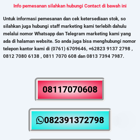
Info pemesanan silahkan hubungi Contact di bawah ini
Untuk informasi pemesanan dan cek ketersediaan stok, so
silahkan juga hubungi staff marketing kami terlebih dahulu
melalui nomor Whatsapp dan Telegram marketing kami yang
ada di halaman website. So anda juga bisa menghubungi nomor
telepon kantor kami di (0761) 6709646, +62823 9137 2798 ,
0812 7080 6138 , 0811 7070 608 dan 0813 7394 7987.
08117070608
082391372798