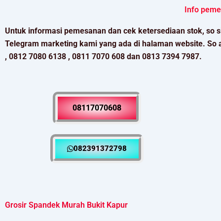
Info peme
Untuk informasi pemesanan dan cek ketersediaan stok, so s
Telegram marketing kami yang ada di halaman website. So 
, 0812 7080 6138 , 0811 7070 608 dan 0813 7394 7987.
08117070608
082391372798
Grosir Spandek Murah Bukit Kapur