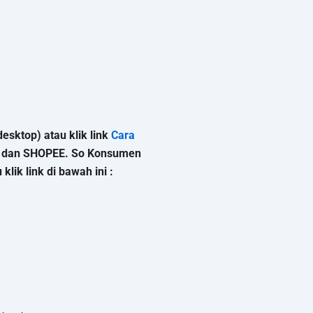
esktop) atau klik link
Cara
K, dan SHOPEE. So Konsumen
lik link di bawah ini :