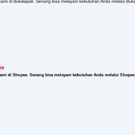
kami di Bukalapak. Senang bisa melayani kebutuhan Anda melalui Buk
ee
kami di Shopee. Senang bisa melayani kebutuhan Anda melalui Shopee