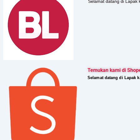
Selamat datang di Lapak 
Temukan kami di Shop
Selamat datang di Lapak 