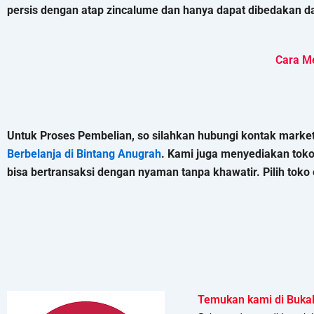
persis dengan atap zincalume dan hanya dapat dibedakan da
Cara M
Untuk Proses Pembelian, so silahkan hubungi kontak marketi
Berbelanja di Bintang Anugrah
. Kami juga menyediakan tok
bisa bertransaksi dengan nyaman tanpa khawatir. Pilih toko o
Temukan kami di Buka