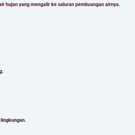
ir hujan yang mengalir ke saluran pembuangan airnya.
g.
 lingkungan.