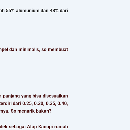
lah 55% alumunium dan 43% dari
mpel dan minimalis, so membuat
n panjang yang bisa disesuaikan
iri dari 0.25, 0.30, 0.35, 0.40,
rnya. So menarik bukan?
ndek sebagai Atap Kanopi rumah