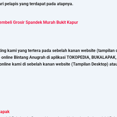
ri pelapis yang terdapat pada atapnya.
embeli Grosir Spandek Murah Bukit Kapur
ng kami yang tertera pada sebelah kanan website (tampilan d
o online Bintang Anugrah di aplikasi TOKOPEDIA, BUKALAPA
nline kami di sebelah kanan website (Tampilan Desktop) atau k
lapak