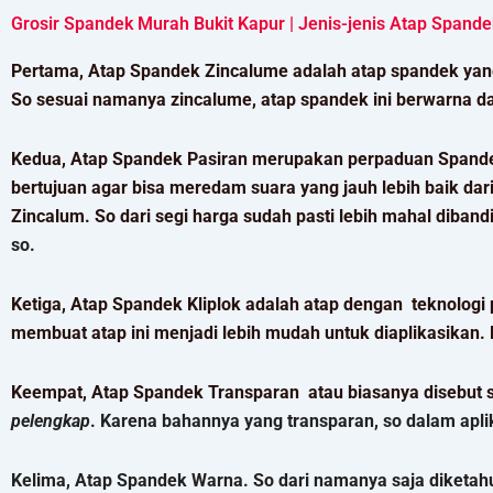
Grosir Spandek Murah Bukit Kapur | Jenis-jenis Atap Spande
Pertama, Atap Spandek Zincalume adalah atap spandek yang
So sesuai namanya zincalume, atap spandek ini berwarna d
Kedua, Atap Spandek Pasiran merupakan perpaduan Spandek z
bertujuan agar bisa meredam suara yang jauh lebih baik dari
Zincalum. So dari segi harga sudah pasti lebih mahal diba
so.
Ketiga, Atap Spandek Kliplok adalah atap dengan teknologi 
membuat atap ini menjadi lebih mudah untuk diaplikasikan.
Keempat, Atap Spandek Transparan atau biasanya disebut 
pelengkap
. Karena bahannya yang transparan, so dalam apl
Kelima, Atap Spandek Warna. So dari namanya saja diketah