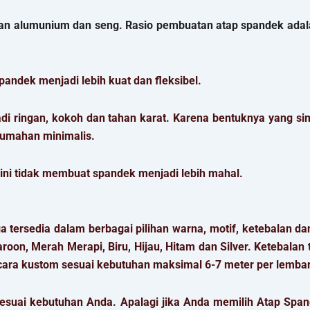
ran alumunium dan seng. Rasio pembuatan atap spandek ada
andek menjadi lebih kuat dan fleksibel.
 ringan, kokoh dan tahan karat. Karena bentuknya yang si
erumahan minimalis.
 ini tidak membuat spandek menjadi lebih mahal.
a tersedia dalam berbagai pilihan warna, motif, ketebalan da
, Merah Merapi, Biru, Hijau, Hitam dan Silver. Ketebalan terd
cara kustom sesuai kebutuhan maksimal 6-7 meter per lemba
 sesuai kebutuhan Anda. Apalagi jika Anda memilih Atap Spa