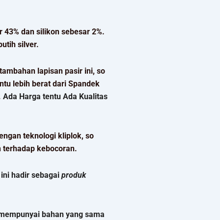
 43% dan silikon sebesar 2%.
tih silver.
ambahan lapisan pasir ini, so
ntu lebih berat dari Spandek
.
Ada Harga tentu Ada Kualitas
ngan teknologi kliplok, so
n terhadap kebocoran.
ni hadir sebagai
produk
ni mempunyai bahan yang sama