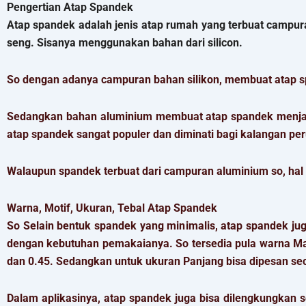
Pengertian Atap Spandek
Atap spandek adalah jenis atap rumah yang terbuat campu
seng. Sisanya menggunakan bahan dari silicon.
So dengan adanya campuran bahan silikon, membuat atap sp
Sedangkan bahan aluminium membuat atap spandek menjadi
atap spandek sangat populer dan diminati bagi kalangan p
Walaupun spandek terbuat dari campuran aluminium so, hal
Warna, Motif, Ukuran, Tebal Atap Spandek
So Selain bentuk spandek yang minimalis, atap spandek jug
dengan kebutuhan pemakaianya. So tersedia pula warna Maroon
dan 0.45. Sedangkan untuk ukuran Panjang bisa dipesan se
Dalam aplikasinya, atap spandek juga bisa dilengkungkan