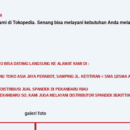
a
ami di Tokopedia. Senang bisa melayani kebutuhan Anda mela
O BISA DATANG LANGSUNG KE ALAMAT KAMI DI :
 TOKO ASIA JAYA PERABOT, SAMPING JL. KETITIRAN < SMA 12/SMA 
 DISTRIBUSI JUAL SPANDEK DI PEKANBARU RIAU
PEKANBARU SO, KAMI JUGA MELAYANI DISTRIBUTOR SPANDEK BUKITTI
galeri foto