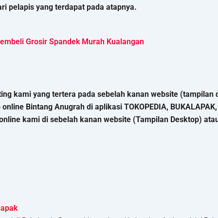
ri pelapis yang terdapat pada atapnya.
embeli Grosir Spandek Murah Kualangan
ng kami yang tertera pada sebelah kanan website (tampilan d
o online Bintang Anugrah di aplikasi TOKOPEDIA, BUKALAPA
nline kami di sebelah kanan website (Tampilan Desktop) atau k
lapak