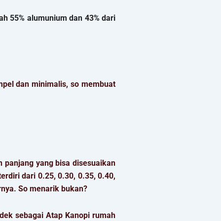
lah 55% alumunium dan 43% dari
mpel dan minimalis, so membuat
n panjang yang bisa disesuaikan
iri dari 0.25, 0.30, 0.35, 0.40,
rnya. So menarik bukan?
ndek sebagai Atap Kanopi rumah