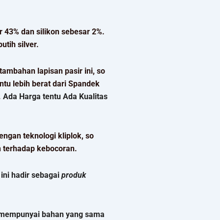
 43% dan silikon sebesar 2%.
tih silver.
ambahan lapisan pasir ini, so
ntu lebih berat dari Spandek
.
Ada Harga tentu Ada Kualitas
ngan teknologi kliplok, so
n terhadap kebocoran.
ni hadir sebagai
produk
ni mempunyai bahan yang sama