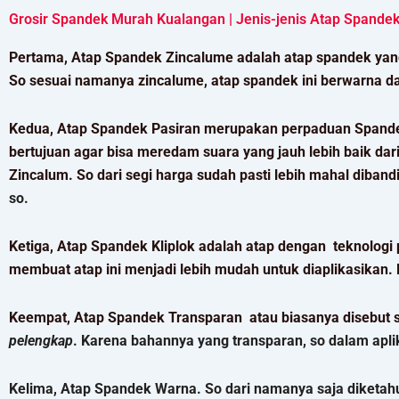
Grosir Spandek Murah Kualangan | Jenis-jenis Atap Spande
Pertama, Atap Spandek Zincalume adalah atap spandek yang
So sesuai namanya zincalume, atap spandek ini berwarna d
Kedua, Atap Spandek Pasiran merupakan perpaduan Spandek z
bertujuan agar bisa meredam suara yang jauh lebih baik dari
Zincalum. So dari segi harga sudah pasti lebih mahal diba
so.
Ketiga, Atap Spandek Kliplok adalah atap dengan teknologi 
membuat atap ini menjadi lebih mudah untuk diaplikasikan.
Keempat, Atap Spandek Transparan atau biasanya disebut 
pelengkap
. Karena bahannya yang transparan, so dalam apl
Kelima, Atap Spandek Warna. So dari namanya saja diketah