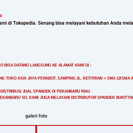
a
ami di Tokopedia. Senang bisa melayani kebutuhan Anda mela
O BISA DATANG LANGSUNG KE ALAMAT KAMI DI :
 TOKO ASIA JAYA PERABOT, SAMPING JL. KETITIRAN < SMA 12/SMA 
 DISTRIBUSI JUAL SPANDEK DI PEKANBARU RIAU
PEKANBARU SO, KAMI JUGA MELAYANI DISTRIBUTOR SPANDEK BUKITTI
galeri foto