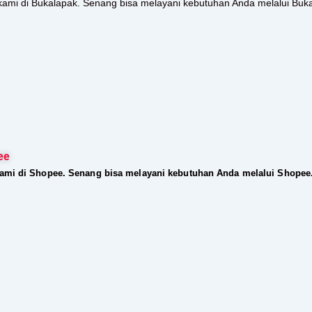
kami di Bukalapak. Senang bisa melayani kebutuhan Anda melalui Buk
ee
kami di Shopee. Senang bisa melayani kebutuhan Anda melalui Shopee