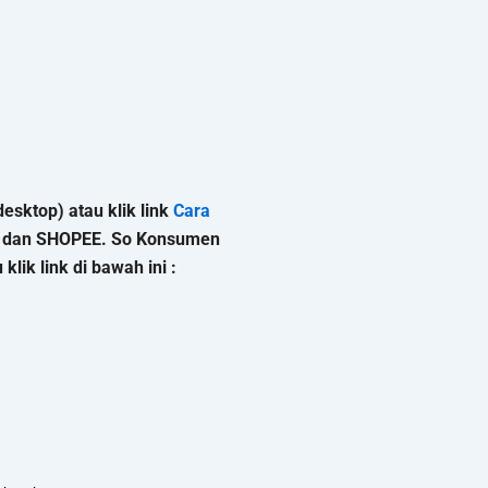
esktop) atau klik link
Cara
K, dan SHOPEE. So Konsumen
lik link di bawah ini :