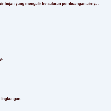
ir hujan yang mengalir ke saluran pembuangan airnya.
g.
 lingkungan.