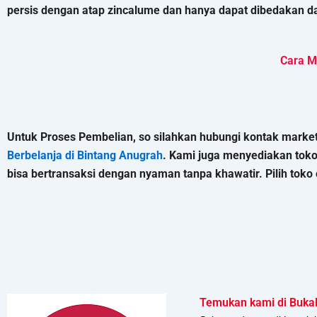
persis dengan atap zincalume dan hanya dapat dibedakan da
Cara M
Untuk Proses Pembelian, so silahkan hubungi kontak marketi
Berbelanja di Bintang Anugrah
. Kami juga menyediakan tok
bisa bertransaksi dengan nyaman tanpa khawatir. Pilih toko o
Temukan kami di Buka