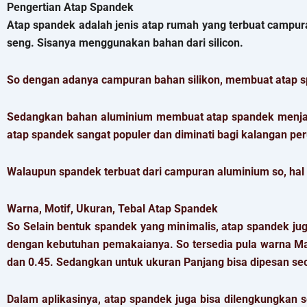
Pengertian Atap Spandek
Atap spandek adalah jenis atap rumah yang terbuat campu
seng. Sisanya menggunakan bahan dari silicon.
So dengan adanya campuran bahan silikon, membuat atap sp
Sedangkan bahan aluminium membuat atap spandek menjadi
atap spandek sangat populer dan diminati bagi kalangan p
Walaupun spandek terbuat dari campuran aluminium so, hal
Warna, Motif, Ukuran, Tebal Atap Spandek
So Selain bentuk spandek yang minimalis, atap spandek jug
dengan kebutuhan pemakaianya. So tersedia pula warna Maroon
dan 0.45. Sedangkan untuk ukuran Panjang bisa dipesan se
Dalam aplikasinya, atap spandek juga bisa dilengkungkan