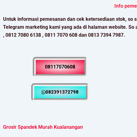
Info peme
Untuk informasi pemesanan dan cek ketersediaan stok, so s
Telegram marketing kami yang ada di halaman website. So 
, 0812 7080 6138 , 0811 7070 608 dan 0813 7394 7987.
08117070608
082391372798
Grosir Spandek Murah Kualanangan