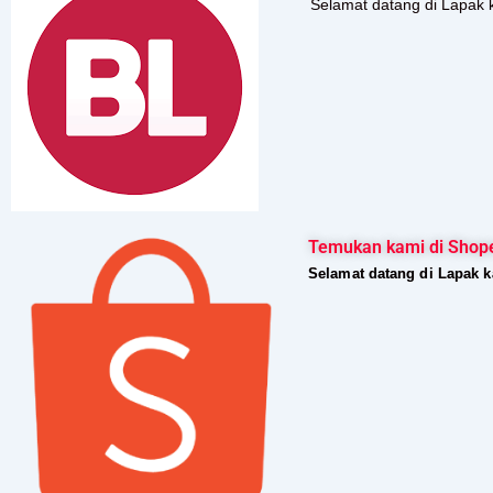
Selamat datang di Lapak 
Temukan kami di Shop
Selamat datang di Lapak 