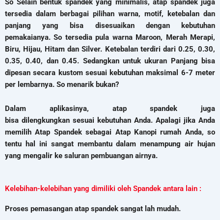
So Selain bentuk spandek yang minimalis, atap spandek juga
tersedia dalam berbagai pilihan warna, motif, ketebalan dan
panjang yang bisa disesuaikan dengan kebutuhan
pemakaianya. So tersedia pula warna Maroon, Merah Merapi,
Biru, Hijau, Hitam dan Silver. Ketebalan terdiri dari 0.25, 0.30,
0.35, 0.40, dan 0.45. Sedangkan untuk ukuran Panjang bisa
dipesan secara kustom sesuai kebutuhan maksimal 6-7 meter
per lembarnya. So menarik bukan?
Dalam aplikasinya, atap spandek juga
bisa dilengkungkan sesuai kebutuhan Anda. Apalagi jika Anda
memilih Atap Spandek sebagai Atap Kanopi rumah Anda, so
tentu hal ini sangat membantu dalam menampung air hujan
yang mengalir ke saluran pembuangan airnya.
Kelebihan-kelebihan yang dimiliki oleh Spandek antara lain :
Proses pemasangan atap spandek sangat lah mudah.