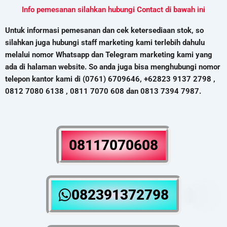
Info pemesanan silahkan hubungi Contact di bawah ini
Untuk informasi pemesanan dan cek ketersediaan stok, so
silahkan juga hubungi staff marketing kami terlebih dahulu
melalui nomor Whatsapp dan Telegram marketing kami yang
ada di halaman website. So anda juga bisa menghubungi nomor
telepon kantor kami di (0761) 6709646, +62823 9137 2798 ,
0812 7080 6138 , 0811 7070 608 dan 0813 7394 7987.
08117070608
082391372798