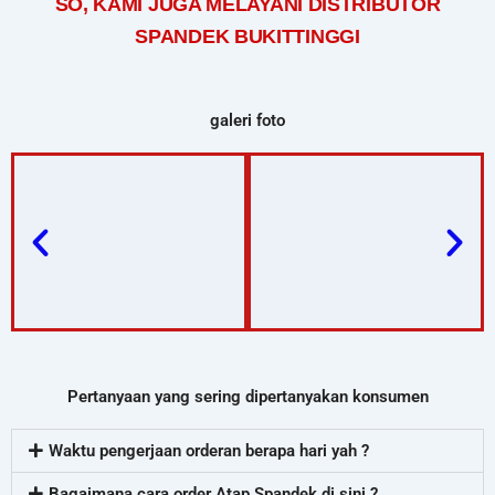
SO, KAMI JUGA MELAYANI DISTRIBUTOR
SPANDEK BUKITTINGGI
galeri foto
Pertanyaan yang sering dipertanyakan konsumen
Waktu pengerjaan orderan berapa hari yah ?
Bagaimana cara order Atap Spandek di sini ?