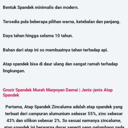
Bentuk Spandek minimalis dan modern.
Tersedia pula beberapa pilihan warna, ketebalan dan panjang.
Daya tahan hingga selama 10 tahun.
Bahan dari atap ini so membuatnya tahan terhadap api.
Atap spandek bisa di daur ulang dan sangat ramah terhadap
lingkungan.
Grosir Spandek Murah Marpoyan Damai | Jenis-jenis Atap
Spandek
Pertama, Atap Spandek Zincalume adalah atap spandek yang
terbuat dari campuran alumunium sebesar 55%, zinc sebesar
43% dan silikon sebesar 2%. So sesuai namanya zincalume,
atap spandek ini berwarna dasar seperti seng gelombang pada