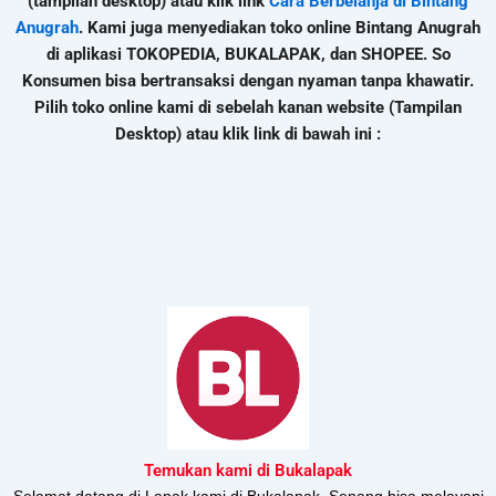
(tampilan desktop) atau klik link
Cara Berbelanja di Bintang
Anugrah
. Kami juga menyediakan toko online Bintang Anugrah
di aplikasi TOKOPEDIA, BUKALAPAK, dan SHOPEE. So
Konsumen bisa bertransaksi dengan nyaman tanpa khawatir.
Pilih toko online kami di sebelah kanan website (Tampilan
Desktop) atau klik link di bawah ini :
Temukan kami di Bukalapak
Selamat datang di Lapak kami di Bukalapak. Senang bisa melayani