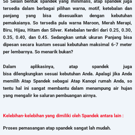
So Selain bentuk spandek yang minimalis, atap spandek juga
tersedia dalam berbagai pilihan warna, motif, ketebalan dan
panjang yang bisa disesuaikan dengan kebutuhan
pemakaianya. So tersedia pula warna Maroon, Merah Merapi,
Biru, Hijau, Hitam dan Silver. Ketebalan terdiri dari 0.25, 0.30,
0.35, 0.40, dan 0.45. Sedangkan untuk ukuran Panjang bisa
dipesan secara kustom sesuai kebutuhan maksimal 6-7 meter
per lembarnya. So menarik bukan?
Dalam aplikasinya, atap spandek juga
bisa dilengkungkan sesuai kebutuhan Anda. Apalagi jika Anda
memilih Atap Spandek sebagai Atap Kanopi rumah Anda, so
tentu hal ini sangat membantu dalam menampung air hujan
yang mengalir ke saluran pembuangan airnya.
Kelebihan-kelebihan yang dimiliki oleh Spandek antara lain :
Proses pemasangan atap spandek sangat lah mudah.