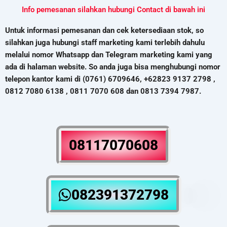
Info pemesanan silahkan hubungi Contact di bawah ini
Untuk informasi pemesanan dan cek ketersediaan stok, so
silahkan juga hubungi staff marketing kami terlebih dahulu
melalui nomor Whatsapp dan Telegram marketing kami yang
ada di halaman website. So anda juga bisa menghubungi nomor
telepon kantor kami di (0761) 6709646, +62823 9137 2798 ,
0812 7080 6138 , 0811 7070 608 dan 0813 7394 7987.
08117070608
082391372798