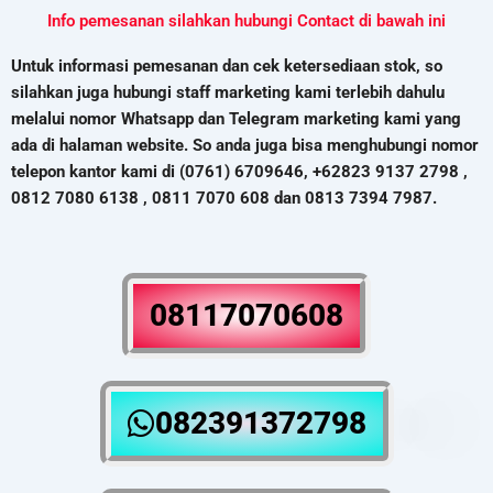
Info pemesanan silahkan hubungi Contact di bawah ini
Untuk informasi pemesanan dan cek ketersediaan stok, so
silahkan juga hubungi staff marketing kami terlebih dahulu
melalui nomor Whatsapp dan Telegram marketing kami yang
ada di halaman website. So anda juga bisa menghubungi nomor
telepon kantor kami di (0761) 6709646, +62823 9137 2798 ,
0812 7080 6138 , 0811 7070 608 dan 0813 7394 7987.
08117070608
082391372798