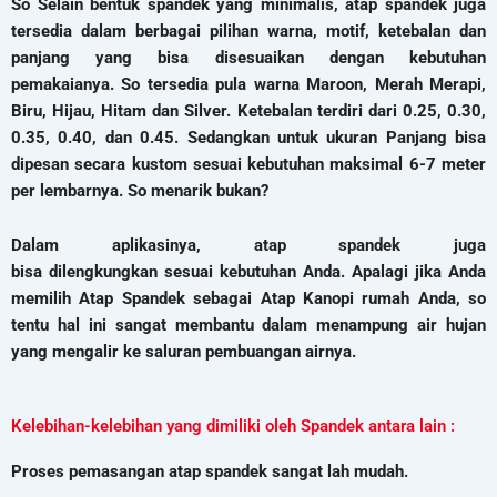
So Selain bentuk spandek yang minimalis, atap spandek juga
tersedia dalam berbagai pilihan warna, motif, ketebalan dan
panjang yang bisa disesuaikan dengan kebutuhan
pemakaianya. So tersedia pula warna Maroon, Merah Merapi,
Biru, Hijau, Hitam dan Silver. Ketebalan terdiri dari 0.25, 0.30,
0.35, 0.40, dan 0.45. Sedangkan untuk ukuran Panjang bisa
dipesan secara kustom sesuai kebutuhan maksimal 6-7 meter
per lembarnya. So menarik bukan?
Dalam aplikasinya, atap spandek juga
bisa dilengkungkan sesuai kebutuhan Anda. Apalagi jika Anda
memilih Atap Spandek sebagai Atap Kanopi rumah Anda, so
tentu hal ini sangat membantu dalam menampung air hujan
yang mengalir ke saluran pembuangan airnya.
Kelebihan-kelebihan yang dimiliki oleh Spandek antara lain :
Proses pemasangan atap spandek sangat lah mudah.